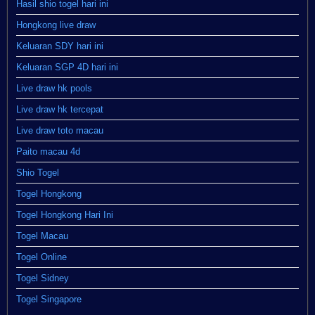
Hasil shio togel hari ini
Hongkong live draw
Keluaran SDY hari ini
Keluaran SGP 4D hari ini
Live draw hk pools
Live draw hk tercepat
Live draw toto macau
Paito macau 4d
Shio Togel
Togel Hongkong
Togel Hongkong Hari Ini
Togel Macau
Togel Online
Togel Sidney
Togel Singapore