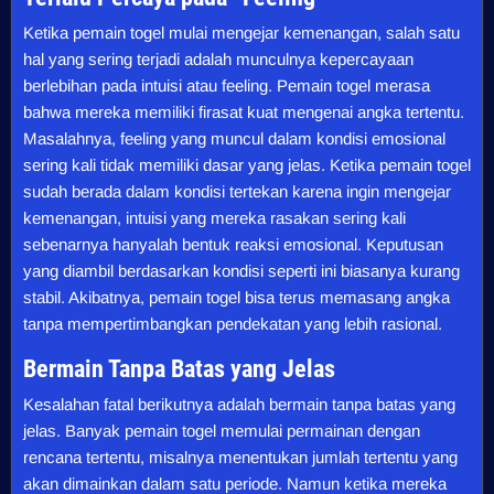
Ketika pemain togel mulai mengejar kemenangan, salah satu
hal yang sering terjadi adalah munculnya kepercayaan
berlebihan pada intuisi atau feeling. Pemain togel merasa
bahwa mereka memiliki firasat kuat mengenai angka tertentu.
Masalahnya, feeling yang muncul dalam kondisi emosional
sering kali tidak memiliki dasar yang jelas. Ketika pemain togel
sudah berada dalam kondisi tertekan karena ingin mengejar
kemenangan, intuisi yang mereka rasakan sering kali
sebenarnya hanyalah bentuk reaksi emosional. Keputusan
yang diambil berdasarkan kondisi seperti ini biasanya kurang
stabil. Akibatnya, pemain togel bisa terus memasang angka
tanpa mempertimbangkan pendekatan yang lebih rasional.
Bermain Tanpa Batas yang Jelas
Kesalahan fatal berikutnya adalah bermain tanpa batas yang
jelas. Banyak pemain togel memulai permainan dengan
rencana tertentu, misalnya menentukan jumlah tertentu yang
akan dimainkan dalam satu periode. Namun ketika mereka