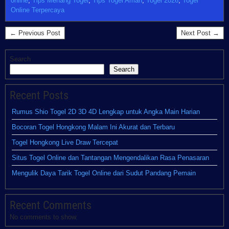
online
,
Tips Menang Togel
,
Tips Togel Aman
,
Togel 2026
,
Togel
Online Terpercaya
← Previous Post
Next Post →
Search
Search
Recent Posts
Rumus Shio Togel 2D 3D 4D Lengkap untuk Angka Main Harian
Bocoran Togel Hongkong Malam Ini Akurat dan Terbaru
Togel Hongkong Live Draw Tercepat
Situs Togel Online dan Tantangan Mengendalikan Rasa Penasaran
Mengulik Daya Tarik Togel Online dari Sudut Pandang Pemain
Recent Comments
No comments to show.