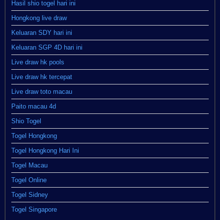
Hasil shio togel hari ini
Hongkong live draw
Keluaran SDY hari ini
Keluaran SGP 4D hari ini
Live draw hk pools
Live draw hk tercepat
Live draw toto macau
Paito macau 4d
Shio Togel
Togel Hongkong
Togel Hongkong Hari Ini
Togel Macau
Togel Online
Togel Sidney
Togel Singapore