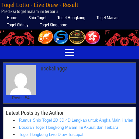
Togel Lotto - Live Draw - Result
Prediksi togel malam ini terbaru
Home
Shio Togel
Togel Hongkong
Togel Macau
Togel Sidney
Togel Singapore
ucokalingga
Posts: 54
Latest Posts by the Author
Rumus Shio Togel 2D 3D 4D Lengkap untuk Angka Main Harian
Bocoran Togel Hongkong Malam Ini Akurat dan Terbaru
Togel Hongkong Live Draw Tercepat