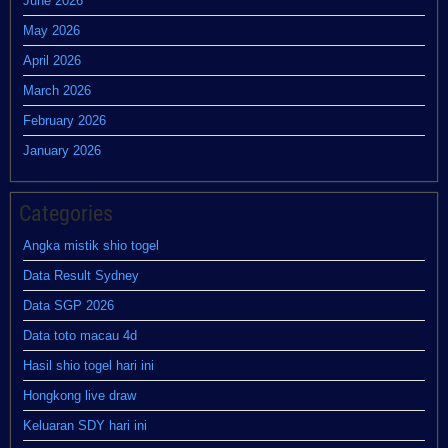
June 2026
May 2026
April 2026
March 2026
February 2026
January 2026
Categories
Angka mistik shio togel
Data Result Sydney
Data SGP 2026
Data toto macau 4d
Hasil shio togel hari ini
Hongkong live draw
Keluaran SDY hari ini