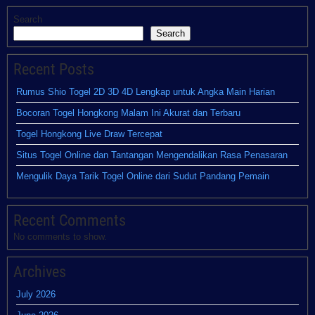
Search
Search
Recent Posts
Rumus Shio Togel 2D 3D 4D Lengkap untuk Angka Main Harian
Bocoran Togel Hongkong Malam Ini Akurat dan Terbaru
Togel Hongkong Live Draw Tercepat
Situs Togel Online dan Tantangan Mengendalikan Rasa Penasaran
Mengulik Daya Tarik Togel Online dari Sudut Pandang Pemain
Recent Comments
No comments to show.
Archives
July 2026