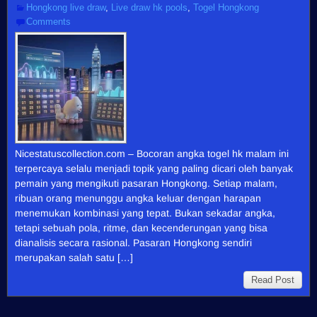
Hongkong live draw
,
Live draw hk pools
,
Togel Hongkong
Comments
Nicestatuscollection.com – Bocoran angka togel hk malam ini
terpercaya selalu menjadi topik yang paling dicari oleh banyak
pemain yang mengikuti pasaran Hongkong. Setiap malam,
ribuan orang menunggu angka keluar dengan harapan
menemukan kombinasi yang tepat. Bukan sekadar angka,
tetapi sebuah pola, ritme, dan kecenderungan yang bisa
dianalisis secara rasional. Pasaran Hongkong sendiri
merupakan salah satu […]
Read Post