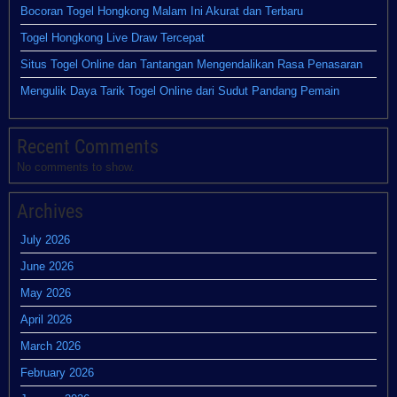
Bocoran Togel Hongkong Malam Ini Akurat dan Terbaru
Togel Hongkong Live Draw Tercepat
Situs Togel Online dan Tantangan Mengendalikan Rasa Penasaran
Mengulik Daya Tarik Togel Online dari Sudut Pandang Pemain
Recent Comments
No comments to show.
Archives
July 2026
June 2026
May 2026
April 2026
March 2026
February 2026