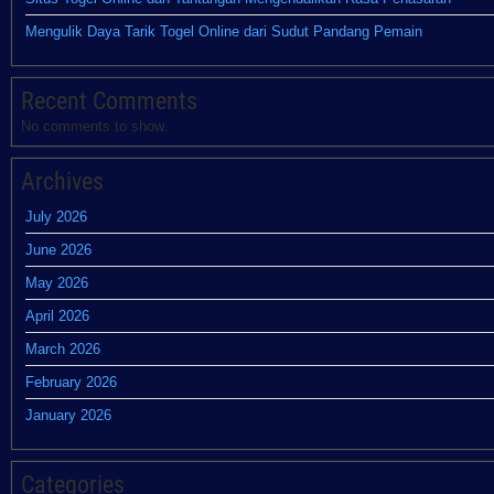
Mengulik Daya Tarik Togel Online dari Sudut Pandang Pemain
Recent Comments
No comments to show.
Archives
July 2026
June 2026
May 2026
April 2026
March 2026
February 2026
January 2026
Categories