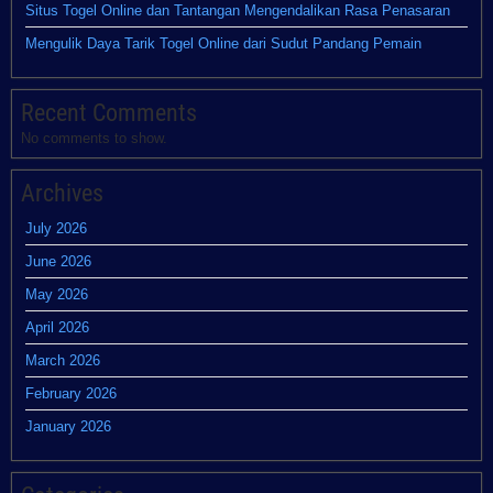
Situs Togel Online dan Tantangan Mengendalikan Rasa Penasaran
Mengulik Daya Tarik Togel Online dari Sudut Pandang Pemain
Recent Comments
No comments to show.
Archives
July 2026
June 2026
May 2026
April 2026
March 2026
February 2026
January 2026