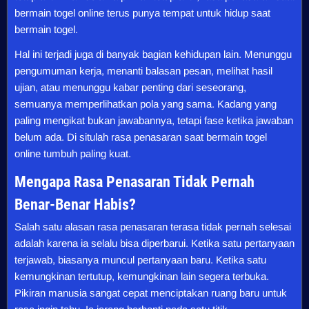
bermain togel online terus punya tempat untuk hidup saat
bermain togel.
Hal ini terjadi juga di banyak bagian kehidupan lain. Menunggu
pengumuman kerja, menanti balasan pesan, melihat hasil
ujian, atau menunggu kabar penting dari seseorang,
semuanya memperlihatkan pola yang sama. Kadang yang
paling mengikat bukan jawabannya, tetapi fase ketika jawaban
belum ada. Di situlah rasa penasaran saat bermain togel
online tumbuh paling kuat.
Mengapa Rasa Penasaran Tidak Pernah
Benar-Benar Habis?
Salah satu alasan rasa penasaran terasa tidak pernah selesai
adalah karena ia selalu bisa diperbarui. Ketika satu pertanyaan
terjawab, biasanya muncul pertanyaan baru. Ketika satu
kemungkinan tertutup, kemungkinan lain segera terbuka.
Pikiran manusia sangat cepat menciptakan ruang baru untuk