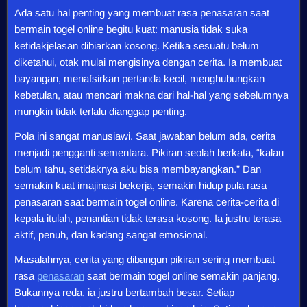
Ada satu hal penting yang membuat rasa penasaran saat
bermain togel online begitu kuat: manusia tidak suka
ketidakjelasan dibiarkan kosong. Ketika sesuatu belum
diketahui, otak mulai mengisinya dengan cerita. Ia membuat
bayangan, menafsirkan pertanda kecil, menghubungkan
kebetulan, atau mencari makna dari hal-hal yang sebelumnya
mungkin tidak terlalu dianggap penting.
Pola ini sangat manusiawi. Saat jawaban belum ada, cerita
menjadi pengganti sementara. Pikiran seolah berkata, “kalau
belum tahu, setidaknya aku bisa membayangkan.” Dan
semakin kuat imajinasi bekerja, semakin hidup pula rasa
penasaran saat bermain togel online. Karena cerita-cerita di
kepala itulah, penantian tidak terasa kosong. Ia justru terasa
aktif, penuh, dan kadang sangat emosional.
Masalahnya, cerita yang dibangun pikiran sering membuat
rasa
penasaran
saat bermain togel online semakin panjang.
Bukannya reda, ia justru bertambah besar. Setiap