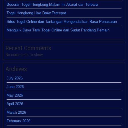
Bocoran Togel Hongkong Malam Ini Akurat dan Terbaru
Togel Hongkong Live Draw Tercepat
Situs Togel Online dan Tantangan Mengendalikan Rasa Penasaran
Mengulik Daya Tarik Togel Online dari Sudut Pandang Pemain
Recent Comments
No comments to show.
Archives
July 2026
June 2026
May 2026
April 2026
March 2026
February 2026