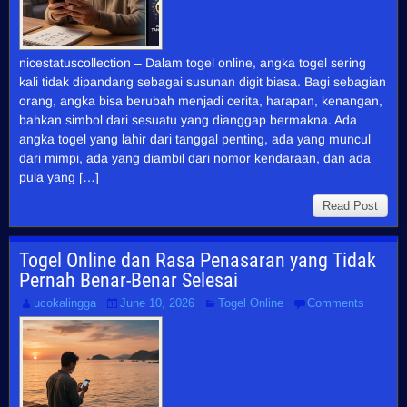
nicestatuscollection – Dalam togel online, angka togel sering
kali tidak dipandang sebagai susunan digit biasa. Bagi sebagian
orang, angka bisa berubah menjadi cerita, harapan, kenangan,
bahkan simbol dari sesuatu yang dianggap bermakna. Ada
angka togel yang lahir dari tanggal penting, ada yang muncul
dari mimpi, ada yang diambil dari nomor kendaraan, dan ada
pula yang […]
Read Post
Togel Online dan Rasa Penasaran yang Tidak
Pernah Benar-Benar Selesai
ucokalingga
June 10, 2026
Togel Online
Comments