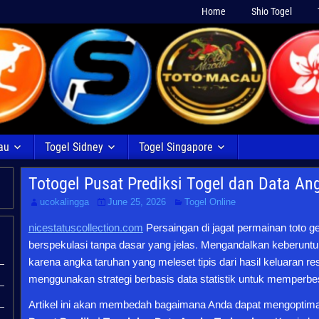
Home
Shio Togel
au
Togel Sidney
Togel Singapore
Totogel Pusat Prediksi Togel dan Data An
ucokalingga
June 25, 2026
Togel Online
nicestatuscollection.com
Persaingan di jagat permainan toto ge
berspekulasi tanpa dasar yang jelas. Mengandalkan keberuntu
karena angka taruhan yang meleset tipis dari hasil keluaran resmi
menggunakan strategi berbasis data statistik untuk memperb
Artikel ini akan membedah bagaimana Anda dapat mengoptim