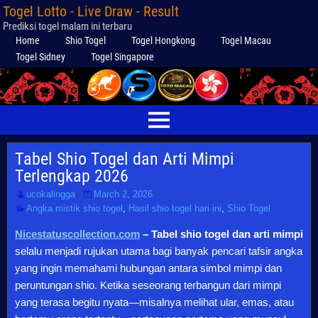
Togel Lotto - Live Draw - Result
Prediksi togel malam ini terbaru
Home
Shio Togel
Togel Hongkong
Togel Macau
Togel Sidney
Togel Singapore
Tabel Shio Togel dan Arti Mimpi
Terlengkap 2026
ucokalingga
March 2, 2026
Angka mistik shio togel
,
Hasil shio togel hari ini
,
Shio Togel
Nicestatuscollection.com
– Tabel shio togel dan arti mimpi
selalu menjadi rujukan utama bagi banyak pencari tafsir angka
yang ingin memahami hubungan antara simbol mimpi dan
peruntungan shio. Ketika seseorang terbangun dari mimpi
yang terasa begitu nyata—misalnya melihat ular, emas, atau