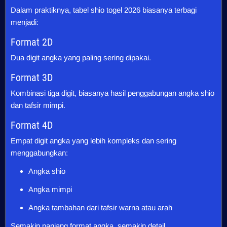
Dalam praktiknya, tabel shio togel 2026 biasanya terbagi
menjadi:
Format 2D
Dua digit angka yang paling sering dipakai.
Format 3D
Kombinasi tiga digit, biasanya hasil penggabungan angka shio
dan tafsir mimpi.
Format 4D
Empat digit angka yang lebih kompleks dan sering
menggabungkan:
Angka shio
Angka mimpi
Angka tambahan dari tafsir warna atau arah
Semakin panjang format angka, semakin detail