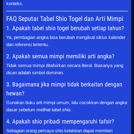
konteks.
FAQ Seputar Tabel Shio Togel dan Arti Mimpi
1. Apakah tabel shio togel berubah setiap tahun?
Ya, pembagian angka bisa berubah mengikuti siklus kalender
dan referensi tertentu.
2. Apakah semua mimpi memiliki arti angka?
Tidak semua mimpi ditafsirkan secara literal. Biasanya yang
dicari adalah simbol dominan.
3. Bagaimana jika mimpi tidak berkaitan dengan
hewan?
Gunakan buku arti mimpi umum, lalu cocokkan dengan angka
dasar sebelum melihat tabel shio.
4. Apakah shio pribadi mempengaruhi tafsir?
Sebagian orang percaya shio kelahiran dapat memberi