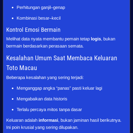
Perhitungan ganjil–genap
Kombinasi besar–kecil
Kontrol Emosi Bermain
Melihat data nyata membantu pemain tetap
logis
, bukan
bermain berdasarkan perasaan semata.
Kesalahan Umum Saat Membaca Keluaran
Toto Macau
Beberapa kesalahan yang sering terjadi:
Menganggap angka “panas” pasti keluar lagi
Mengabaikan data historis
Terlalu percaya mitos tanpa dasar
Keluaran adalah
informasi
, bukan jaminan hasil berikutnya.
Ini poin krusial yang sering dilupakan.