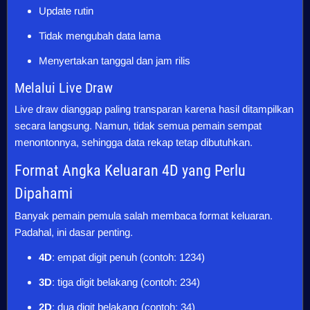
Update rutin
Tidak mengubah data lama
Menyertakan tanggal dan jam rilis
Melalui Live Draw
Live draw dianggap paling transparan karena hasil ditampilkan
secara langsung. Namun, tidak semua pemain sempat
menontonnya, sehingga data rekap tetap dibutuhkan.
Format Angka Keluaran 4D yang Perlu
Dipahami
Banyak pemain pemula salah membaca format keluaran.
Padahal, ini dasar penting.
4D
: empat digit penuh (contoh: 1234)
3D
: tiga digit belakang (contoh: 234)
2D
: dua digit belakang (contoh: 34)