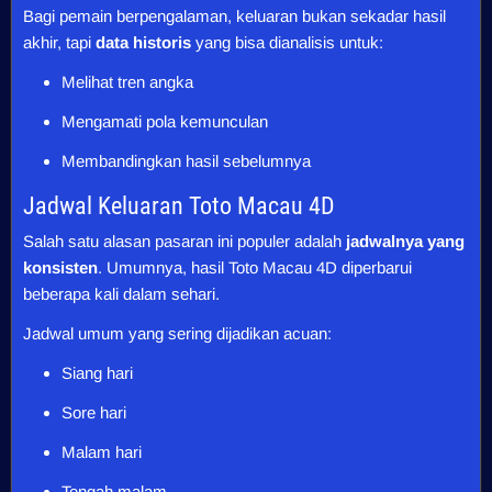
Bagi pemain berpengalaman, keluaran bukan sekadar hasil
akhir, tapi
data historis
yang bisa dianalisis untuk:
Melihat tren angka
Mengamati pola kemunculan
Membandingkan hasil sebelumnya
Jadwal Keluaran Toto Macau 4D
Salah satu alasan pasaran ini populer adalah
jadwalnya yang
konsisten
. Umumnya, hasil Toto Macau 4D diperbarui
beberapa kali dalam sehari.
Jadwal umum yang sering dijadikan acuan:
Siang hari
Sore hari
Malam hari
Tengah malam