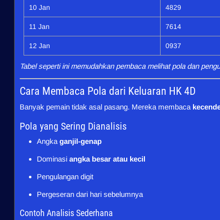
10 Jan
4829
11 Jan
7614
12 Jan
0937
Tabel seperti ini memudahkan pembaca melihat pola dan peng
Cara Membaca Pola dari Keluaran HK 4D
Banyak pemain tidak asal pasang. Mereka membaca
kecend
Pola yang Sering Dianalisis
Angka
ganjil-genap
Dominasi
angka besar atau kecil
Pengulangan digit
Pergeseran dari hari sebelumnya
Contoh Analisis Sederhana