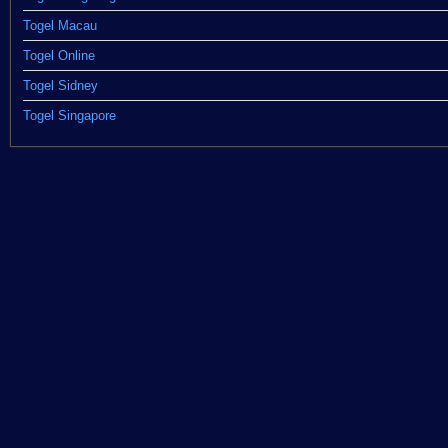
Togel Macau
Togel Online
Togel Sidney
Togel Singapore