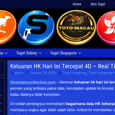
Home
Shio Togel
au
Togel Sidney
Togel Singapore
Keluaran HK Hari Ini Tercepat 4D – Real 
admin
January 28, 2026
Togel Hongkong
,
Togel Hongkong Ha
Nicestatuscollection.com
– Mencari
keluaran hk hari ini te
pemain yang terbiasa pakai data, kecepatan update itu krusial. S
kalau datanya tidak konsisten.
Di sinilah pentingnya memahami
bagaimana data HK bekerja
membaca angka agar tidak salah tafsir. Artikel ini membahas 