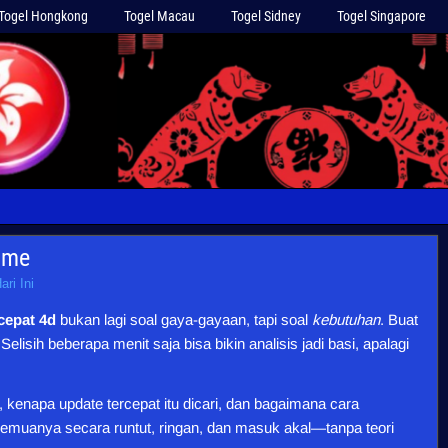
Togel Hongkong
Togel Macau
Togel Sidney
Togel Singapore
Time
ri Ini
rcepat 4d
bukan lagi soal gaya-gayaan, tapi soal
kebutuhan
. Buat
elisih beberapa menit saja bisa bikin analisis jadi basi, apalagi
, kenapa update tercepat itu dicari, dan bagaimana cara
semuanya secara runtut, ringan, dan masuk akal—tanpa teori