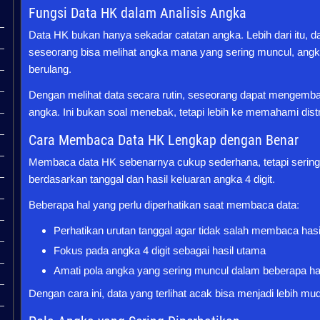
Fungsi Data HK dalam Analisis Angka
Data HK bukan hanya sekadar catatan angka. Lebih dari itu, dat
seseorang bisa melihat angka mana yang sering muncul, angka y
berulang.
Dengan melihat data secara rutin, seseorang dapat mengemba
angka. Ini bukan soal menebak, tetapi lebih ke memahami distr
Cara Membaca Data HK Lengkap dengan Benar
Membaca data HK sebenarnya cukup sederhana, tetapi sering ka
berdasarkan tanggal dan hasil keluaran angka 4 digit.
Beberapa hal yang perlu diperhatikan saat membaca data:
Perhatikan urutan tanggal agar tidak salah membaca hasi
Fokus pada angka 4 digit sebagai hasil utama
Amati pola angka yang sering muncul dalam beberapa har
Dengan cara ini, data yang terlihat acak bisa menjadi lebih mu