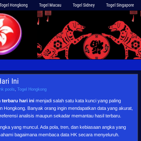
Togel Hongkong
Togel Macau
Togel Sidney
Togel Singapore
ari Ini
hk pools
,
Togel Hongkong
terbaru hari ini
menjadi salah satu kata kunci yang paling
aran Hongkong. Banyak orang ingin mendapatkan data yang akurat,
referensi analisis maupun sekadar memantau hasil terbaru.
gka yang muncul. Ada pola, tren, dan kebiasaan angka yang
 memahami bagaimana membaca data HK secara menyeluruh.