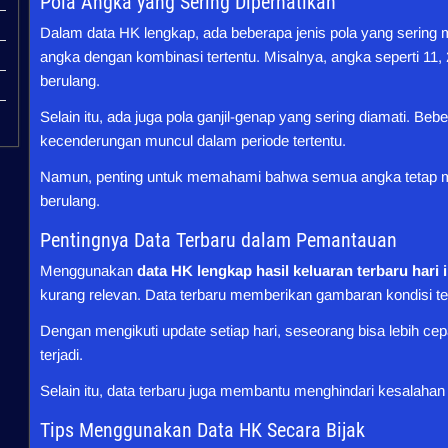
Pola Angka yang Sering Diperhatikan
Dalam data HK lengkap, ada beberapa jenis pola yang sering m
angka dengan kombinasi tertentu. Misalnya, angka seperti 11, 
berulang.
Selain itu, ada juga pola ganjil-genap yang sering diamati. B
kecenderungan muncul dalam periode tertentu.
Namun, penting untuk memahami bahwa semua angka tetap memi
berulang.
Pentingnya Data Terbaru dalam Pemantauan
Menggunakan
data HK lengkap hasil keluaran terbaru hari i
kurang relevan. Data terbaru memberikan gambaran kondisi terk
Dengan mengikuti update setiap hari, seseorang bisa lebih c
terjadi.
Selain itu, data terbaru juga membantu menghindari kesalaha
Tips Menggunakan Data HK Secara Bijak