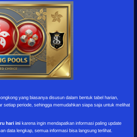
ongkong yang biasanya disusun dalam bentuk tabel harian,
ar setiap periode, sehingga memudahkan siapa saja untuk melihat
u hari ini
karena ingin mendapatkan informasi paling update
n data lengkap, semua informasi bisa langsung terlihat.