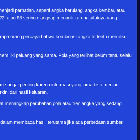
enjadi perhatian, seperti angka berulang, angka kembar, atau
22, atau 88 sering dianggap menarik karena sifatnya yang
eberapa orang percaya bahwa kombinasi angka tertentu memiliki
liki peluang yang sama. Pola yang terlihat belum tentu selalu
ni
sangat penting karena informasi yang lama bisa menjadi
ini dari hasil keluaran.
epat menangkap perubahan pola atau tren angka yang sedang
n dalam membaca hasil, terutama jika ada perbedaan sumber.