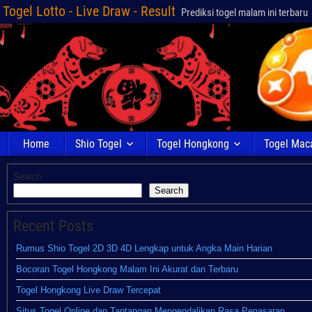
Togel Lotto - Live Draw - Result
Prediksi togel malam ini terbaru
Home
Shio Togel
Togel Hongkong
Togel Mac
Search
Search
Recent Posts
Rumus Shio Togel 2D 3D 4D Lengkap untuk Angka Main Harian
Bocoran Togel Hongkong Malam Ini Akurat dan Terbaru
Togel Hongkong Live Draw Tercepat
Situs Togel Online dan Tantangan Mengendalikan Rasa Penasaran