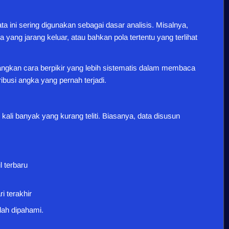
a ini sering digunakan sebagai dasar analisis. Misalnya,
ang jarang keluar, atau bahkan pola tertentu yang terlihat
ngkan cara berpikir yang lebih sistematis dalam membaca
ibusi angka yang pernah terjadi.
li banyak yang kurang teliti. Biasanya, data disusun
l terbaru
i terakhir
dah dipahami.