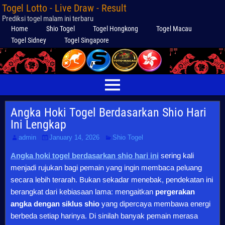
Togel Lotto - Live Draw - Result
Prediksi togel malam ini terbaru
Home
Shio Togel
Togel Hongkong
Togel Macau
Togel Sidney
Togel Singapore
Angka Hoki Togel Berdasarkan Shio Hari
Ini Lengkap
admin
January 14, 2026
Shio Togel
Angka hoki togel berdasarkan shio hari ini
sering kali
menjadi rujukan bagi pemain yang ingin membaca peluang
secara lebih terarah. Bukan sekadar menebak, pendekatan ini
berangkat dari kebiasaan lama: mengaitkan
pergerakan
angka dengan siklus shio
yang dipercaya membawa energi
berbeda setiap harinya. Di sinilah banyak pemain merasa