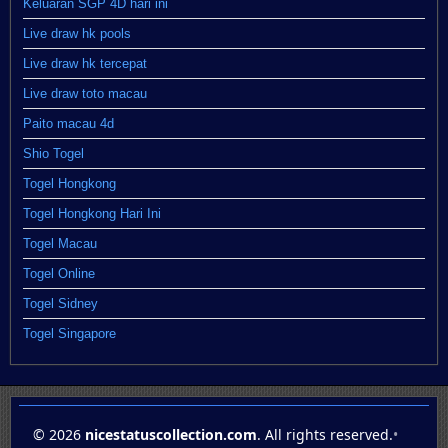
Keluaran SGP 4D hari ini
Live draw hk pools
Live draw hk tercepat
Live draw toto macau
Paito macau 4d
Shio Togel
Togel Hongkong
Togel Hongkong Hari Ini
Togel Macau
Togel Online
Togel Sidney
Togel Singapore
© 2026
nicestatuscollection.com
. All rights reserved.
•