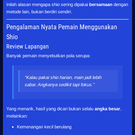
Inilah alasan mengapa shio sering dipakai
bersamaan
dengan
metode lain, bukan berdiri sendiri.
Pengalaman Nyata Pemain Menggunakan
Shio
Review Lapangan
Banyak pemain menyebutkan pola serupa:
“Kalau pakai shio harian, main jadi lebih
sabar. Angkanya sedikit tapi fokus.”
Yang menarik, hasil yang dicari bukan selalu
angka besar
,
melainkan:
Kemenangan kecil berulang