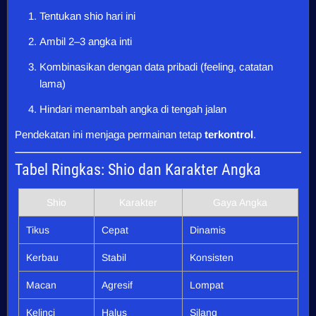
Tentukan shio hari ini
Ambil 2–3 angka inti
Kombinasikan dengan data pribadi (feeling, catatan
lama)
Hindari menambah angka di tengah jalan
Pendekatan ini menjaga permainan tetap
terkontrol
.
Tabel Ringkas: Shio dan Karakter Angka
Shio
Karakter
Gaya Angka
Tikus
Cepat
Dinamis
Kerbau
Stabil
Konsisten
Macan
Agresif
Lompat
Kelinci
Halus
Silang