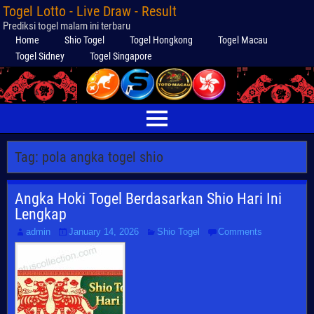
Togel Lotto - Live Draw - Result
Prediksi togel malam ini terbaru
Home
Shio Togel
Togel Hongkong
Togel Macau
Togel Sidney
Togel Singapore
Tag:
pola angka togel shio
Angka Hoki Togel Berdasarkan Shio Hari Ini
Lengkap
admin
January 14, 2026
Shio Togel
Comments