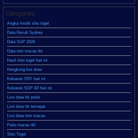
Categories
Angka mistik shio togel
Data Result Sydney
Data SGP 2026
Data toto macau 4d
Hasil shio togel hari ini
Hongkong live draw
Keluaran SDY hari ini
Keluaran SGP 4D hari ini
Live draw hk pools
Live draw hk tercepat
Live draw toto macau
Paito macau 4d
Shio Togel