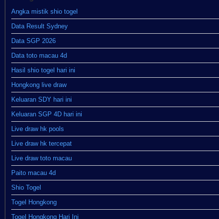
Angka mistik shio togel
Data Result Sydney
Data SGP 2026
Data toto macau 4d
Hasil shio togel hari ini
Hongkong live draw
Keluaran SDY hari ini
Keluaran SGP 4D hari ini
Live draw hk pools
Live draw hk tercepat
Live draw toto macau
Paito macau 4d
Shio Togel
Togel Hongkong
Togel Hongkong Hari Ini