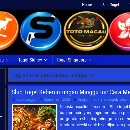
Home
Shio Togel
au
Togel Sidney
Togel Singapore
Tag:
shio keberuntungan minggu ini
Shio Togel Keberuntungan Minggu Ini: Cara M
ucokalingga
March 27, 2026
Angka mistik shio togel
,
Shio T
Nicestatuscollection.com – Shio togel 
bagi pemain yang ingin membaca pola 
pergerakan shio tiap minggu bisa me
random. Meski tidak bisa dijadikan pat