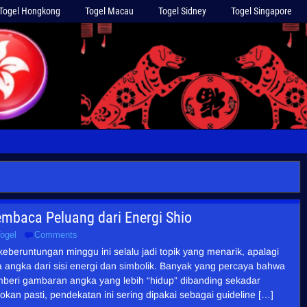
Togel Hongkong
Togel Macau
Togel Sidney
Togel Singapore
embaca Peluang dari Energi Shio
ogel
Comments
keberuntungan minggu ini selalu jadi topik yang menarik, apalagi
angka dari sisi energi dan simbolik. Banyak yang percaya bahwa
mberi gambaran angka yang lebih “hidup” dibanding sekadar
okan pasti, pendekatan ini sering dipakai sebagai guideline […]