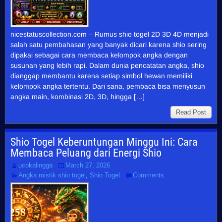
nicestatuscollection.com – Rumus shio togel 2D 3D 4D menjadi
salah satu pembahasan yang banyak dicari karena shio sering
dipakai sebagai cara membaca kelompok angka dengan
susunan yang lebih rapi. Dalam dunia pencatatan angka, shio
dianggap membantu karena setiap simbol hewan memiliki
kelompok angka tertentu. Dari sana, pembaca bisa menyusun
angka main, kombinasi 2D, 3D, hingga […]
Read Post
Shio Togel Keberuntungan Minggu Ini: Cara
Membaca Peluang dari Energi Shio
ucokalingga
March 27, 2026
Angka mistik shio togel
,
Shio Togel
Comments