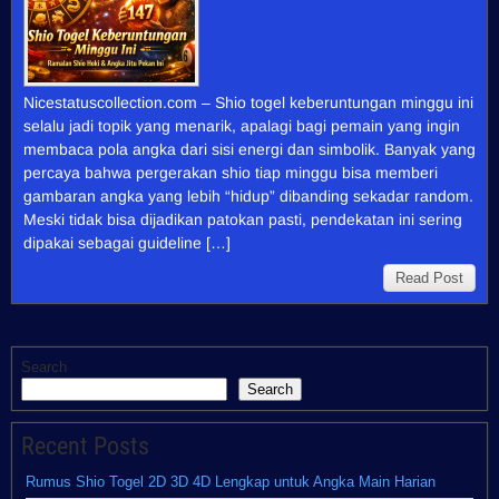
Nicestatuscollection.com – Shio togel keberuntungan minggu ini
selalu jadi topik yang menarik, apalagi bagi pemain yang ingin
membaca pola angka dari sisi energi dan simbolik. Banyak yang
percaya bahwa pergerakan shio tiap minggu bisa memberi
gambaran angka yang lebih “hidup” dibanding sekadar random.
Meski tidak bisa dijadikan patokan pasti, pendekatan ini sering
dipakai sebagai guideline […]
Read Post
Search
Search
Recent Posts
Rumus Shio Togel 2D 3D 4D Lengkap untuk Angka Main Harian