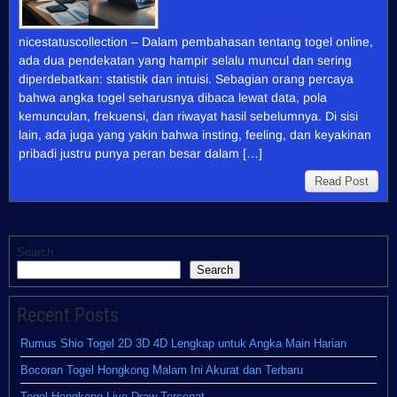
nicestatuscollection – Dalam pembahasan tentang togel online,
ada dua pendekatan yang hampir selalu muncul dan sering
diperdebatkan: statistik dan intuisi. Sebagian orang percaya
bahwa angka togel seharusnya dibaca lewat data, pola
kemunculan, frekuensi, dan riwayat hasil sebelumnya. Di sisi
lain, ada juga yang yakin bahwa insting, feeling, dan keyakinan
pribadi justru punya peran besar dalam […]
Read Post
Search
Search
Recent Posts
Rumus Shio Togel 2D 3D 4D Lengkap untuk Angka Main Harian
Bocoran Togel Hongkong Malam Ini Akurat dan Terbaru
Togel Hongkong Live Draw Tercepat