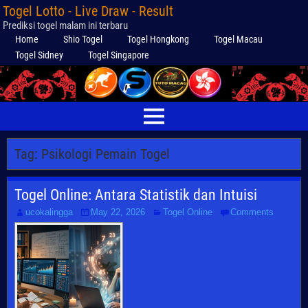
Togel Lotto - Live Draw - Result
Prediksi togel malam ini terbaru
Home
Shio Togel
Togel Hongkong
Togel Macau
Togel Sidney
Togel Singapore
Tag:
Psikologi Pemain Togel
Togel Online: Antara Statistik dan Intuisi
ucokalingga
May 22, 2026
Togel Online
Comments