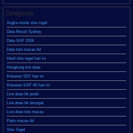
Categories
Angka mistik shio togel
Data Result Sydney
Data SGP 2026
Data toto macau 4d
Hasil shio togel hari ini
Hongkong live draw
Keluaran SDY hari ini
Keluaran SGP 4D hari ini
Live draw hk pools
Live draw hk tercepat
Live draw toto macau
Paito macau 4d
Shio Togel