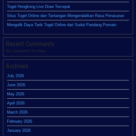
Togel Hongkong Live Draw Tercepat
Situs Togel Online dan Tantangan Mengendalikan Rasa Penasaran
Mengulik Daya Tarik Togel Online dari Sudut Pandang Pemain
Recent Comments
No comments to show.
Archives
July 2026
June 2026
May 2026
April 2026
March 2026
February 2026
January 2026