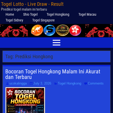
Togel Lotto - Live Draw - Result
Prediksi togel malam ini terbaru
Home
Shio Togel
Togel Hongkong
Togel Macau
Togel Sidney
Togel Singapore
Tag:
Prediksi Hongkong
Bocoran Togel Hongkong Malam Ini Akurat
dan Terbaru
ucokalingga
July 3, 2026
Togel Hongkong
Comments