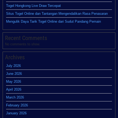
Togel Hongkong Live Draw Tercepat
Situs Togel Online dan Tantangan Mengendalikan Rasa Penasaran
Mengulik Daya Tarik Togel Online dari Sudut Pandang Pemain
Recent Comments
No comments to show.
Archives
July 2026
June 2026
May 2026
April 2026
March 2026
February 2026
January 2026