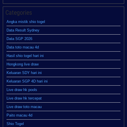
Categories
Angka mistik shio togel
Data Result Sydney
Data SGP 2026
Data toto macau 4d
Hasil shio togel hari ini
Hongkong live draw
Keluaran SDY hari ini
Keluaran SGP 4D hari ini
Live draw hk pools
Live draw hk tercepat
Live draw toto macau
Paito macau 4d
Shio Togel