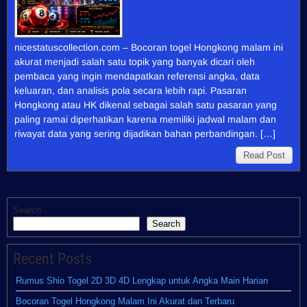
nicestatuscollection.com – Bocoran togel Hongkong malam ini
akurat menjadi salah satu topik yang banyak dicari oleh
pembaca yang ingin mendapatkan referensi angka, data
keluaran, dan analisis pola secara lebih rapi. Pasaran
Hongkong atau HK dikenal sebagai salah satu pasaran yang
paling ramai diperhatikan karena memiliki jadwal malam dan
riwayat data yang sering dijadikan bahan perbandingan. […]
Read Post
Search
Search
Recent Posts
Rumus Shio Togel 2D 3D 4D Lengkap untuk Angka Main Harian
Bocoran Togel Hongkong Malam Ini Akurat dan Terbaru