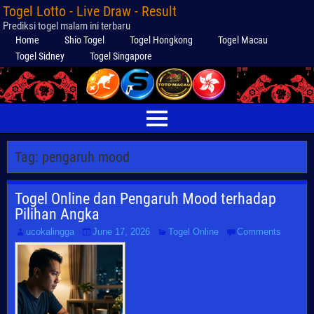
Togel Lotto - Live Draw - Result
Prediksi togel malam ini terbaru
Home
Shio Togel
Togel Hongkong
Togel Macau
Togel Sidney
Togel Singapore
Tag:
pengaruh mood
Togel Online dan Pengaruh Mood terhadap
Pilihan Angka
ucokalingga
June 17, 2026
Togel Online
Comments