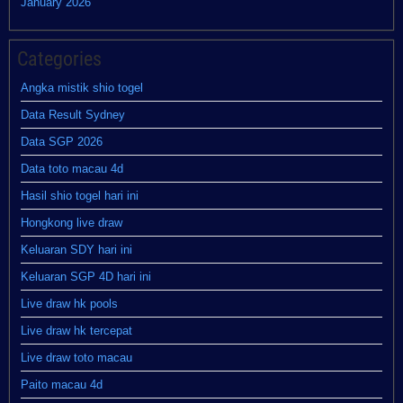
January 2026
Categories
Angka mistik shio togel
Data Result Sydney
Data SGP 2026
Data toto macau 4d
Hasil shio togel hari ini
Hongkong live draw
Keluaran SDY hari ini
Keluaran SGP 4D hari ini
Live draw hk pools
Live draw hk tercepat
Live draw toto macau
Paito macau 4d