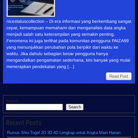
nicestatuscollection – Di era informasi yang berkembang sangat
cepat, kemampuan memahami dan menganalisis data angka
menjadi salah satu keterampilan yang semakin penting.
Fenomena ini juga terlihat pada komunitas pengguna PAIZA99
yang menunjukkan perubahan pola berpikir dari waktu ke
waktu. Jika dahulu sebagian besar pengguna hanya
mengandalkan pengamatan sederhana, kini banyak yang mulai
menerapkan pendekatan yang […]
Read Post
Search
Search
Recent Posts
Rumus Shio Togel 2D 3D 4D Lengkap untuk Angka Main Harian