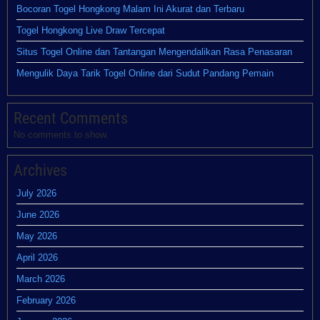
Bocoran Togel Hongkong Malam Ini Akurat dan Terbaru
Togel Hongkong Live Draw Tercepat
Situs Togel Online dan Tantangan Mengendalikan Rasa Penasaran
Mengulik Daya Tarik Togel Online dari Sudut Pandang Pemain
Recent Comments
No comments to show.
Archives
July 2026
June 2026
May 2026
April 2026
March 2026
February 2026