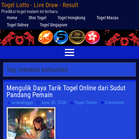
Togel Lotto - Live Draw - Result
Prediksi togel malam ini terbaru
Home
Shio Togel
Togel Hongkong
Togel Macau
Togel Sidney
Togel Singapore
Tag:
interaksi komunitas
Mengulik Daya Tarik Togel Online dari Sudut
Pandang Pemain
ucokalingga
June 26, 2026
Togel Online
Comments