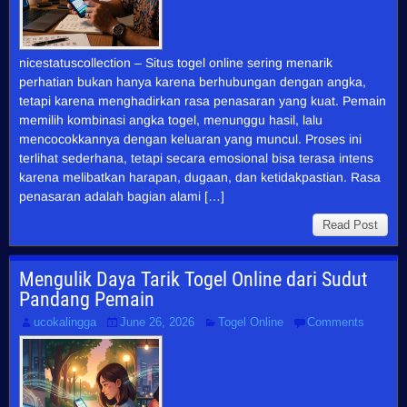
nicestatuscollection – Situs togel online sering menarik
perhatian bukan hanya karena berhubungan dengan angka,
tetapi karena menghadirkan rasa penasaran yang kuat. Pemain
memilih kombinasi angka togel, menunggu hasil, lalu
mencocokkannya dengan keluaran yang muncul. Proses ini
terlihat sederhana, tetapi secara emosional bisa terasa intens
karena melibatkan harapan, dugaan, dan ketidakpastian. Rasa
penasaran adalah bagian alami […]
Read Post
Mengulik Daya Tarik Togel Online dari Sudut
Pandang Pemain
ucokalingga
June 26, 2026
Togel Online
Comments