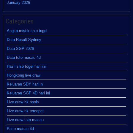
January 2026
Categories
Angka mistik shio togel
Data Result Sydney
Data SGP 2026
Data toto macau 4d
Hasil shio togel hari ini
Hongkong live draw
Keluaran SDY hari ini
Keluaran SGP 4D hari ini
Live draw hk pools
Live draw hk tercepat
Live draw toto macau
Paito macau 4d