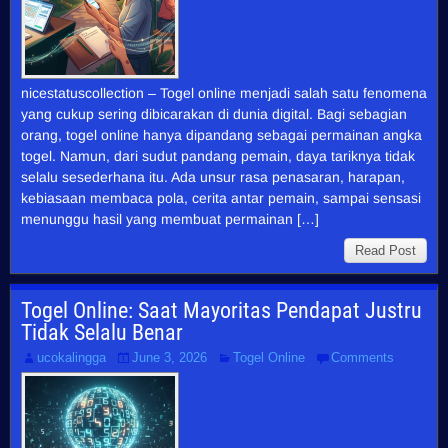
nicestatuscollection – Togel online menjadi salah satu fenomena
yang cukup sering dibicarakan di dunia digital. Bagi sebagian
orang, togel online hanya dipandang sebagai permainan angka
togel. Namun, dari sudut pandang pemain, daya tariknya tidak
selalu sesederhana itu. Ada unsur rasa penasaran, harapan,
kebiasaan membaca pola, cerita antar pemain, sampai sensasi
menunggu hasil yang membuat permainan […]
Read Post
Togel Online: Saat Mayoritas Pendapat Justru
Tidak Selalu Benar
ucokalingga
June 3, 2026
Togel Online
Comments