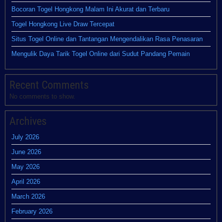
Bocoran Togel Hongkong Malam Ini Akurat dan Terbaru
Togel Hongkong Live Draw Tercepat
Situs Togel Online dan Tantangan Mengendalikan Rasa Penasaran
Mengulik Daya Tarik Togel Online dari Sudut Pandang Pemain
Recent Comments
No comments to show.
Archives
July 2026
June 2026
May 2026
April 2026
March 2026
February 2026