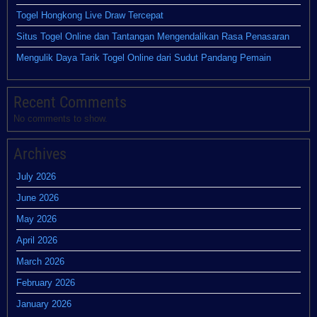
Togel Hongkong Live Draw Tercepat
Situs Togel Online dan Tantangan Mengendalikan Rasa Penasaran
Mengulik Daya Tarik Togel Online dari Sudut Pandang Pemain
Recent Comments
No comments to show.
Archives
July 2026
June 2026
May 2026
April 2026
March 2026
February 2026
January 2026