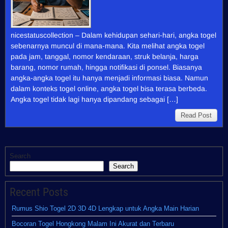
nicestatuscollection – Dalam kehidupan sehari-hari, angka togel
sebenarnya muncul di mana-mana. Kita melihat angka togel
pada jam, tanggal, nomor kendaraan, struk belanja, harga
barang, nomor rumah, hingga notifikasi di ponsel. Biasanya
angka-angka togel itu hanya menjadi informasi biasa. Namun
dalam konteks togel online, angka togel bisa terasa berbeda.
Angka togel tidak lagi hanya dipandang sebagai […]
Read Post
Search
Search
Recent Posts
Rumus Shio Togel 2D 3D 4D Lengkap untuk Angka Main Harian
Bocoran Togel Hongkong Malam Ini Akurat dan Terbaru