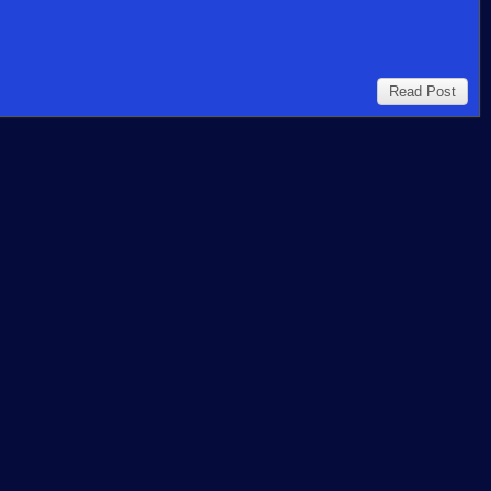
Read Post