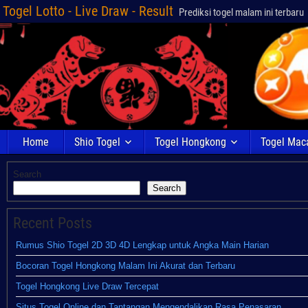
Togel Lotto - Live Draw - Result
Prediksi togel malam ini terbaru
Home
Shio Togel
Togel Hongkong
Togel Mac
Search
Search
Recent Posts
Rumus Shio Togel 2D 3D 4D Lengkap untuk Angka Main Harian
Bocoran Togel Hongkong Malam Ini Akurat dan Terbaru
Togel Hongkong Live Draw Tercepat
Situs Togel Online dan Tantangan Mengendalikan Rasa Penasaran