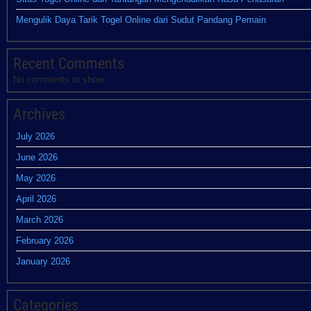
Mengulik Daya Tarik Togel Online dari Sudut Pandang Pemain
Recent Comments
No comments to show.
Archives
July 2026
June 2026
May 2026
April 2026
March 2026
February 2026
January 2026
Categories