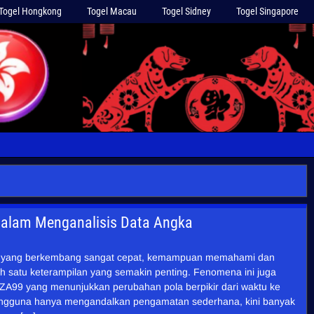
Togel Hongkong
Togel Macau
Togel Sidney
Togel Singapore
dalam Menganalisis Data Angka
masi yang berkembang sangat cepat, kemampuan memahami dan
h satu keterampilan yang semakin penting. Fenomena ini juga
IZA99 yang menunjukkan perubahan pola berpikir dari waktu ke
pengguna hanya mengandalkan pengamatan sederhana, kini banyak