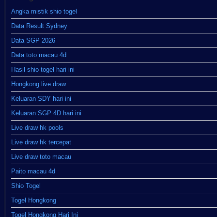
Angka mistik shio togel
Data Result Sydney
Data SGP 2026
Data toto macau 4d
Hasil shio togel hari ini
Hongkong live draw
Keluaran SDY hari ini
Keluaran SGP 4D hari ini
Live draw hk pools
Live draw hk tercepat
Live draw toto macau
Paito macau 4d
Shio Togel
Togel Hongkong
Togel Hongkong Hari Ini