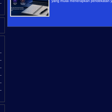
yang mulai menerapkan pendekatan 