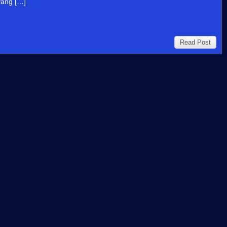
yang […]
Read Post