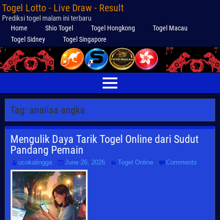
Togel Lotto - Live Draw - Result
Prediksi togel malam ini terbaru
Home
Shio Togel
Togel Hongkong
Togel Macau
Togel Sidney
Togel Singapore
Tag:
analisa angka
Mengulik Daya Tarik Togel Online dari Sudut
Pandang Pemain
ucokalingga
June 26, 2026
Togel Online
Comments