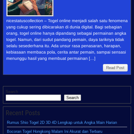
nicestatuscollection – Togel online menjadi salah satu fenomena
yang cukup sering dibicarakan di dunia digital. Bagi sebagian
orang, togel online hanya dipandang sebagai permainan angka
togel. Namun, dari sudut pandang pemain, daya tariknya tidak
selalu sesederhana itu. Ada unsur rasa penasaran, harapan,
kebiasaan membaca pola, cerita antar pemain, sampai sensasi
menunggu hasil yang membuat permainan […]
Read Post
Search
Search
Recent Posts
Rumus Shio Togel 2D 3D 4D Lengkap untuk Angka Main Harian
Bocoran Togel Hongkong Malam Ini Akurat dan Terbaru