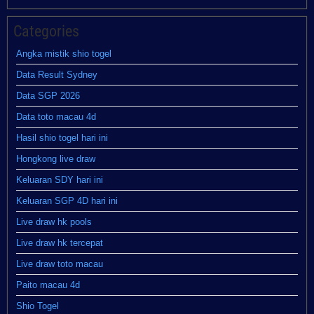
Categories
Angka mistik shio togel
Data Result Sydney
Data SGP 2026
Data toto macau 4d
Hasil shio togel hari ini
Hongkong live draw
Keluaran SDY hari ini
Keluaran SGP 4D hari ini
Live draw hk pools
Live draw hk tercepat
Live draw toto macau
Paito macau 4d
Shio Togel